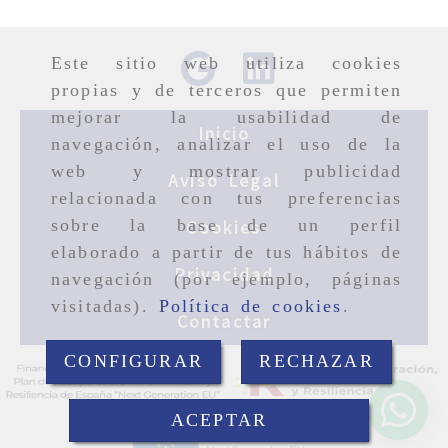
Este sitio web utiliza cookies
propias y de terceros que permiten
mejorar la usabilidad de
Inicio
navegación, analizar el uso de la
web y mostrar publicidad
Aviso Legal
relacionada con tus preferencias
sobre la base de un perfil
Cookies
elaborado a partir de tus hábitos de
Privacidad
navegación (por ejemplo, páginas
visitadas).
Política de cookies
.
Contactar
CONFIGURAR
RECHAZAR
ACEPTAR