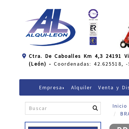
Ctra. De Caboalles Km 4,3 24191 Vi
(León) -
Coordenadas: 42.625518, -
Empresa
Alquiler
Venta y Di
Inicio
BR