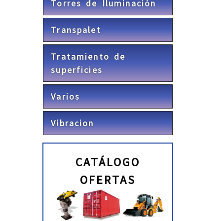
Torres de Iluminación
Transpalet
Tratamiento de
superficies
Varios
Vibracion
CATÁLOGO
OFERTAS