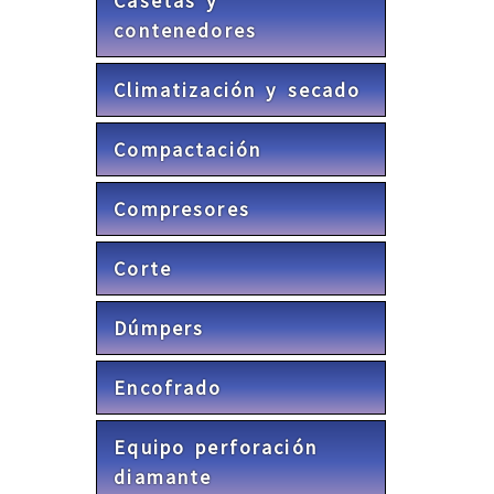
Casetas y
contenedores
Climatización y secado
Compactación
Compresores
Corte
Dúmpers
Encofrado
Equipo perforación
diamante