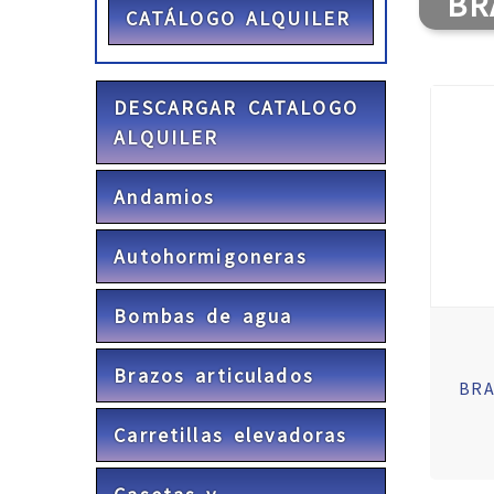
BR
CATÁLOGO ALQUILER
DESCARGAR CATALOGO
ALQUILER
Andamios
Autohormigoneras
Bombas de agua
Brazos articulados
BRA
Carretillas elevadoras