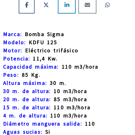
Marca:
Bomba Sigma
Modelo:
KDFU 125
Motor:
Eléctrico trifásico
Potencia:
11,4 Kw.
Capacidad máxima:
110 m3/hora
Peso:
85 Kg.
Altura máxima:
30 m.
30 m. de altura:
10 m3/hora
20 m. de altura:
85 m3/hora
15 m. de altura:
110 m3/hora
4 m. de altura:
110 m3/hora
Diámetro manguera salida:
110
Aguas sucias:
Si