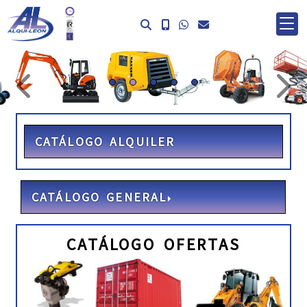
prev
ne
CATÁLOGO ALQUILER
CATÁLOGO GENERAL
CATÁLOGO OFERTAS