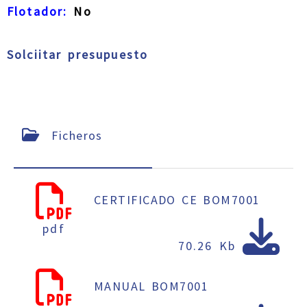
Flotador:
No
Solciitar presupuesto
Ficheros
CERTIFICADO CE BOM7001
pdf
70.26 Kb
MANUAL BOM7001