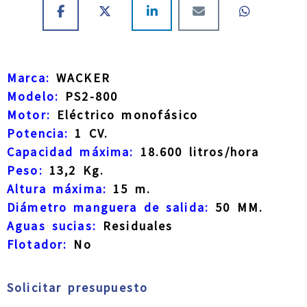
Marca:
WACKER
Modelo:
PS2-800
Motor:
Eléctrico monofásico
Potencia:
1 CV.
Capacidad máxima:
18.600 litros/hora
Peso:
13,2 Kg.
Altura máxima:
15 m.
Diámetro manguera de salida:
50 MM.
Aguas sucias:
Residuales
Flotador:
No
Solicitar presupuesto