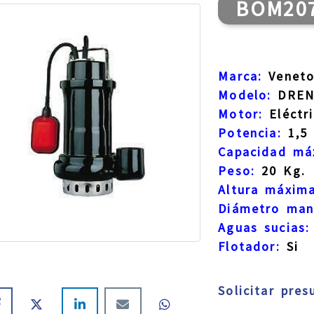
BOM20
Marca:
Venet
Modelo:
DREN
Motor:
Eléctr
Potencia:
1,5 
Capacidad má
Peso:
20 Kg.
Altura máxima
Diámetro man
Aguas sucias:
Flotador:
Si
Solicitar pre