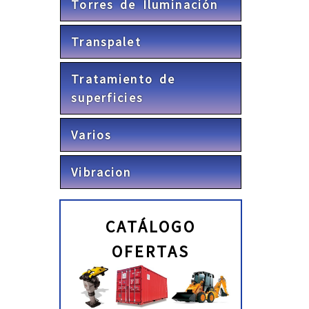
Torres de Iluminación
Transpalet
Tratamiento de
superficies
Varios
Vibracion
CATÁLOGO
OFERTAS