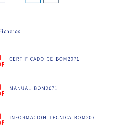
icheros
CERTIFICADO CE BOM2071
f
MANUAL BOM2071
f
INFORMACION TECNICA BOM2071
f