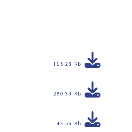
115.28 Kb
280.30 Kb
43.56 Kb