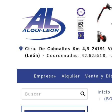
Ctra. De Caboalles Km 4,3 24191 Vi
(León) -
Coordenadas: 42.625518, -
Empresa
Alquiler
Venta y Di
Inicio
(B