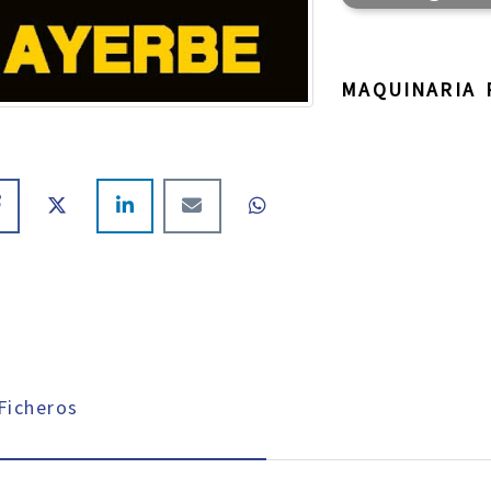
MAQUINARIA 
icheros