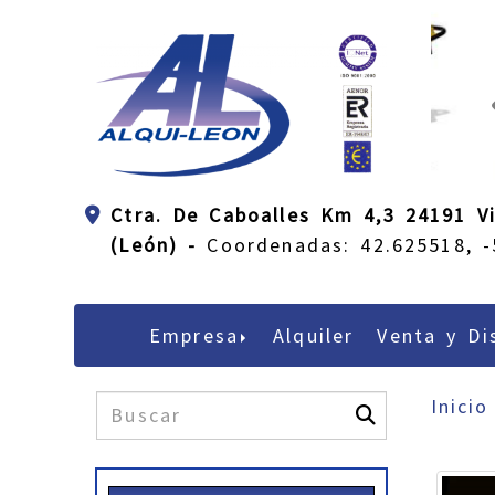
Ctra. De Caboalles Km 4,3 24191 Vi
(León) -
Coordenadas: 42.625518, -
Empresa
Alquiler
Venta y Di
Inicio