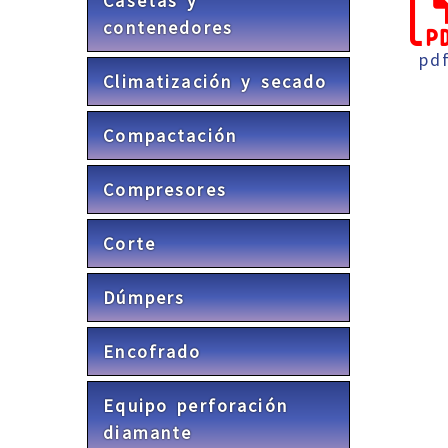
Casetas y
contenedores
pd
Climatización y secado
Compactación
Compresores
Corte
Dúmpers
Encofrado
Equipo perforación
diamante