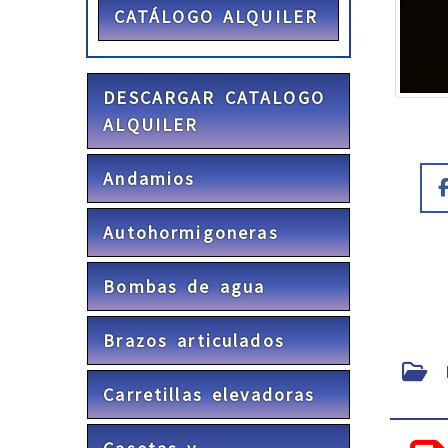
CATÁLOGO ALQUILER
DESCARGAR CATALOGO
ALQUILER
Andamios
Autohormigoneras
Bombas de agua
Brazos articulados
F
Carretillas elevadoras