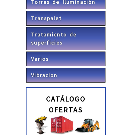
Torres de Iluminación
Transpalet
Tratamiento de
superficies
Varios
Vibracion
CATÁLOGO
OFERTAS