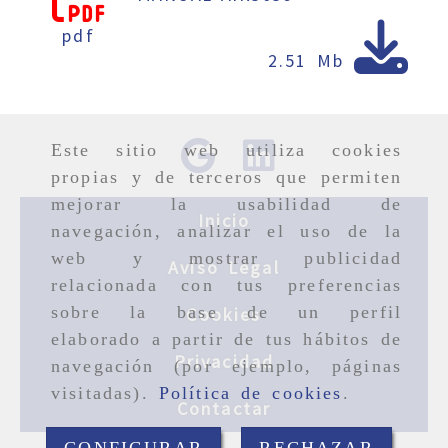
pdf
2.51 Mb
Este sitio web utiliza cookies
propias y de terceros que permiten
mejorar la usabilidad de
Inicio
navegación, analizar el uso de la
web y mostrar publicidad
Aviso Legal
relacionada con tus preferencias
sobre la base de un perfil
Cookies
elaborado a partir de tus hábitos de
Privacidad
navegación (por ejemplo, páginas
visitadas).
Política de cookies
.
Contactar