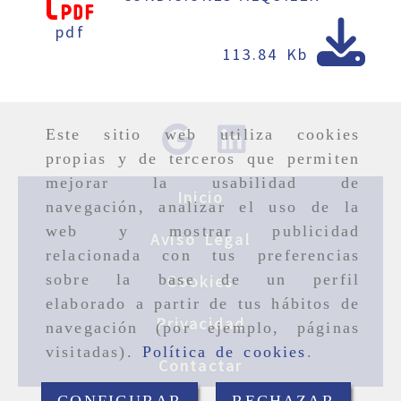
pdf
113.84 Kb
Este sitio web utiliza cookies
propias y de terceros que permiten
mejorar la usabilidad de
Inicio
navegación, analizar el uso de la
web y mostrar publicidad
Aviso Legal
relacionada con tus preferencias
sobre la base de un perfil
Cookies
elaborado a partir de tus hábitos de
Privacidad
navegación (por ejemplo, páginas
visitadas).
Política de cookies
.
Contactar