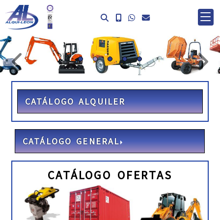
prev
ne
CATÁLOGO ALQUILER
CATÁLOGO GENERAL
CATÁLOGO OFERTAS