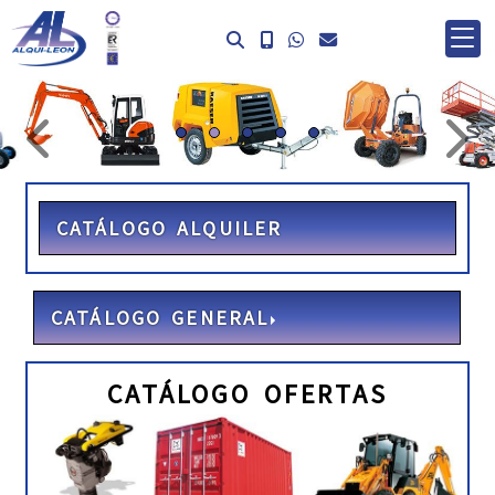
prev
ne
CATÁLOGO ALQUILER
CATÁLOGO GENERAL
CATÁLOGO OFERTAS