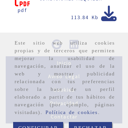
pdf
113.84 Kb
Este sitio web utiliza cookies
propias y de terceros que permiten
mejorar la usabilidad de
Inicio
navegación, analizar el uso de la
web y mostrar publicidad
Aviso Legal
relacionada con tus preferencias
sobre la base de un perfil
Cookies
elaborado a partir de tus hábitos de
Privacidad
navegación (por ejemplo, páginas
visitadas).
Política de cookies
.
Contactar