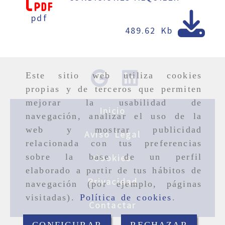
pdf
489.62 Kb
Este sitio web utiliza cookies
propias y de terceros que permiten
mejorar la usabilidad de
Inicio
navegación, analizar el uso de la
web y mostrar publicidad
Aviso Legal
relacionada con tus preferencias
sobre la base de un perfil
Cookies
elaborado a partir de tus hábitos de
Privacidad
navegación (por ejemplo, páginas
visitadas).
Política de cookies
.
Contactar