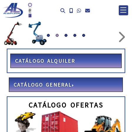
prev
ne
CATÁLOGO ALQUILER
CATÁLOGO GENERAL
CATÁLOGO OFERTAS