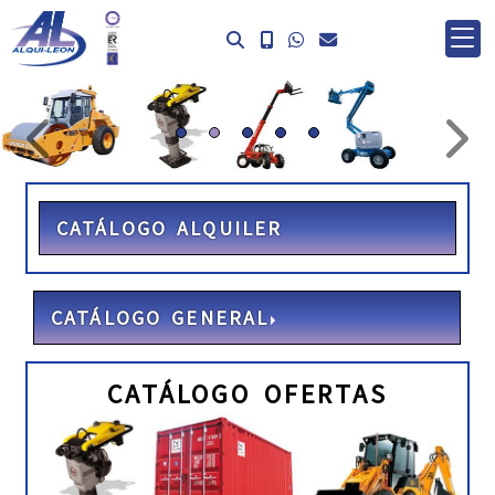
prev
ne
CATÁLOGO ALQUILER
CATÁLOGO GENERAL
CATÁLOGO OFERTAS